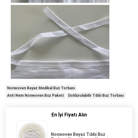
Nonwoven Beyaz Medikal Buz Torbası
Anti Nem Nonwoven Buz Paketi
Doldurulabilir Tıbbi Buz Torbası
En İyi Fiyatı Alın
Nonwoven Beyaz Tıbbi Buz