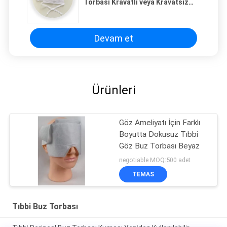
Torbası Kravatlı veya Kravatsız
Nem Önleyici
Devam et
Ürünleri
Göz Ameliyatı İçin Farklı
Boyutta Dokusuz Tıbbi
Göz Buz Torbası Beyaz
negotiable MOQ:500 adet
TEMAS
Tıbbi Buz Torbası