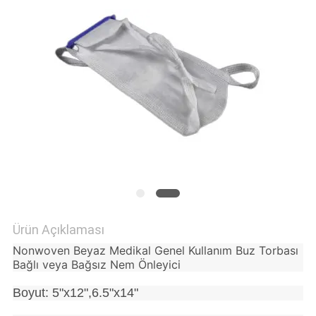
PRIVACY
POLICY
Ürün Açıklaması
Nonwoven Beyaz Medikal Genel Kullanım Buz Torbası
Bağlı veya Bağsız Nem Önleyici
Boyut: 5"x12",6.5"x14"