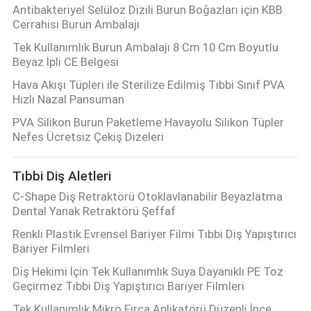
Antibakteriyel Selüloz Dizili Burun Boğazları için KBB
Cerrahisi Burun Ambalajı
Tek Kullanımlık Burun Ambalajı 8 Cm 10 Cm Boyutlu
Beyaz İpli CE Belgesi
Hava Akışı Tüpleri ile Sterilize Edilmiş Tıbbi Sınıf PVA
Hızlı Nazal Pansuman
PVA Silikon Burun Paketleme Havayolu Silikon Tüpler
Nefes Ücretsiz Çekiş Dizeleri
Tıbbi Diş Aletleri
C-Shape Diş Retraktörü Otoklavlanabilir Beyazlatma
Dental Yanak Retraktörü Şeffaf
Renkli Plastik Evrensel Bariyer Filmi Tıbbi Diş Yapıştırıcı
Bariyer Filmleri
Diş Hekimi İçin Tek Kullanımlık Suya Dayanıklı PE Toz
Geçirmez Tıbbi Diş Yapıştırıcı Bariyer Filmleri
Tek Kullanımlık Mikro Fırça Aplikatörü Düzenli İnce