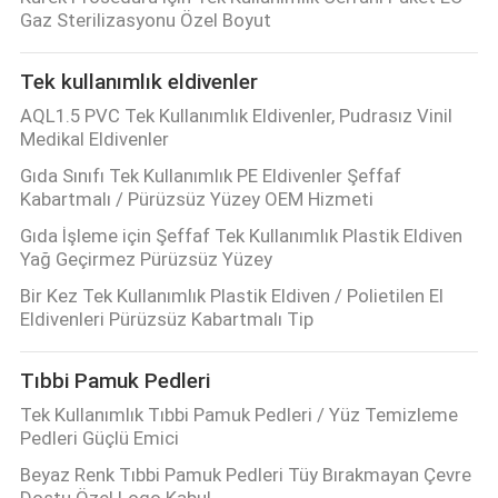
Gaz Sterilizasyonu Özel Boyut
Tek kullanımlık eldivenler
AQL1.5 PVC Tek Kullanımlık Eldivenler, Pudrasız Vinil
Medikal Eldivenler
Gıda Sınıfı Tek Kullanımlık PE Eldivenler Şeffaf
Kabartmalı / Pürüzsüz Yüzey OEM Hizmeti
Gıda İşleme için Şeffaf Tek Kullanımlık Plastik Eldiven
Yağ Geçirmez Pürüzsüz Yüzey
Bir Kez Tek Kullanımlık Plastik Eldiven / Polietilen El
Eldivenleri Pürüzsüz Kabartmalı Tip
Tıbbi Pamuk Pedleri
Tek Kullanımlık Tıbbi Pamuk Pedleri / Yüz Temizleme
Pedleri Güçlü Emici
Beyaz Renk Tıbbi Pamuk Pedleri Tüy Bırakmayan Çevre
Dostu Özel Logo Kabul