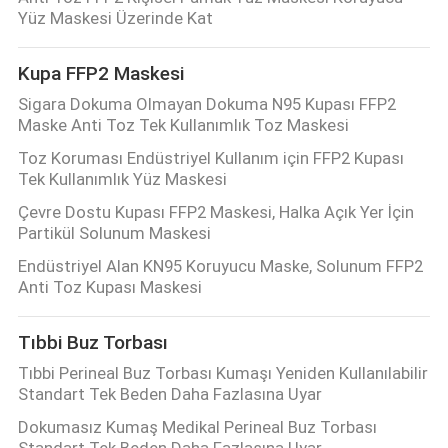
Yüz Maskesi Üzerinde Kat
Kupa FFP2 Maskesi
Sigara Dokuma Olmayan Dokuma N95 Kupası FFP2
Maske Anti Toz Tek Kullanımlık Toz Maskesi
Toz Koruması Endüstriyel Kullanım için FFP2 Kupası
Tek Kullanımlık Yüz Maskesi
Çevre Dostu Kupası FFP2 Maskesi, Halka Açık Yer İçin
Partikül Solunum Maskesi
Endüstriyel Alan KN95 Koruyucu Maske, Solunum FFP2
Anti Toz Kupası Maskesi
Tıbbi Buz Torbası
Tıbbi Perineal Buz Torbası Kumaşı Yeniden Kullanılabilir
Standart Tek Beden Daha Fazlasına Uyar
Dokumasız Kumaş Medikal Perineal Buz Torbası
Standart Tek Beden Daha Fazlasına Uyar