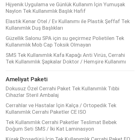
Hijyenik Uygulama ve Günlük Kullanım İçin Yumuşak
Naylon Tek Kullanımlık Başlık Hafif
Elastik Kenar Otel / Ev Kullanımı ile Plastik Şeffaf Tek
Kullanımlık Duş Başlıkları
Güzellik Salonu SPA için su geçirmez Polietilen Tek
Kullanımlık Mob Cap Toksik Olmayan
SMS Tek Kullanımlık Kafa Kapağı Anti Virüs, Cerrahi
Tek Kullanımlık Şapkalar Doktor / Hemşire Kullanımı
Ameliyat Paketi
Dokusuz Özel Cerrahi Paket Tek Kullanımlık Tıbbi
Cihazlar Steril Ambalaj
Cerrahlar ve Hastalar İçin Kalça / Ortopedik Tek
Kullanımlık Cerrahi Paketler CE ISO
Tek Kullanımlık Cerrahi Paketler Teslimat Bebek
Doğum Seti SMS / İki Kat Laminasyon
Kürek Prosedürü İçin Tek Kullanımlık Cerrahi Paket EO