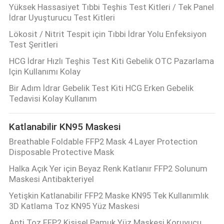
Yüksek Hassasiyet Tıbbi Teşhis Test Kitleri / Tek Panel
İdrar Uyuşturucu Test Kitleri
Lökosit / Nitrit Tespit için Tıbbi İdrar Yolu Enfeksiyon
Test Şeritleri
HCG İdrar Hızlı Teşhis Test Kiti Gebelik OTC Pazarlama
Için Kullanımı Kolay
Bir Adım İdrar Gebelik Test Kiti HCG Erken Gebelik
Tedavisi Kolay Kullanım
Katlanabilir KN95 Maskesi
Breathable Foldable FFP2 Mask 4 Layer Protection
Disposable Protective Mask
Halka Açık Yer için Beyaz Renk Katlanır FFP2 Solunum
Maskesi Antibakteriyel
Yetişkin Katlanabilir FFP2 Maske KN95 Tek Kullanımlık
3D Katlama Toz KN95 Yüz Maskesi
Anti Toz FFP2 Kişisel Pamuk Yüz Maskesi Koruyucu