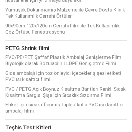
Yumuşak Dokunmamış Malzeme ile Çevre Dostu Klinik
PRIVACY
Tek Kullanımlık Cerrahi Örtüler
POLICY
90x90cm 120x120cm Cerrahi Film ile Tek Kullanımlık
Göz Örtüsü Fenestrasyonu
PETG Shrink filmi
PVC/PE/PET Şeffaf Plastik Ambalaj Genişletme Filmi
Biyolojik olarak Bozulabilir LLDPE Genişletme Filmi
Gıda ambalajı için toz önleyici içecekler şişesi etiketi
PVC ısı kısaltıcı filmi
PVC / PETG Açık Boynuz Kısaltma Bantları Renkli Sıcak
Kısaltma Sargısı Şişe İçin Sıcaklık Sızdırma Filmi
Etiket için sıcak üflenmiş tüplü / kollu PVC ısı daraltıcı
ambalaj filmi
Teşhis Test Kitleri