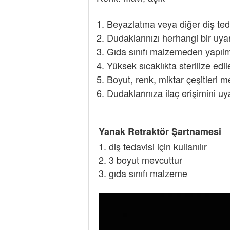
1. Beyazlatma veya diğer diş ted
2. Dudaklarınızı herhangi bir uya
3. Gıda sınıfı malzemeden yapılmı
4. Yüksek sıcaklıkta sterilize edile
5. Boyut, renk, miktar çeşitleri m
6. Dudaklarınıza ilaç erişimini u
Yanak Retraktör Şartnamesi
1. diş tedavisi için kullanılır
2. 3 boyut mevcuttur
3. gıda sınıfı malzeme