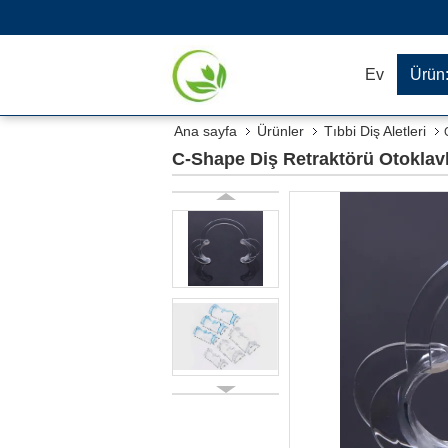
Ev
Ürün
Ana sayfa
Ürünler
Tıbbi Diş Aletleri
C-Shape Diş Retraktörü Otoklavl