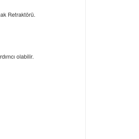
nak Retraktörü.
ımcı olabilir.