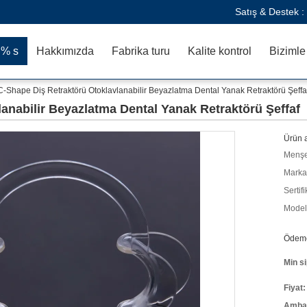
Satış & Destek :
:% s
Hakkımızda
Fabrika turu
Kalite kontrol
C-Shape Diş Retraktörü Otoklavlanabilir Beyazlatma Dental Yanak Retraktörü Şeffa
anabilir Beyazlatma Dental Yanak Retraktörü Şeffaf
Ürün a
Menşe
Marka
Sertifi
Model
Ödeme 
Min si
Fiyat:
Ambala