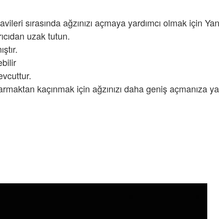
avileri sırasında ağzınızı açmaya yardımcı olmak için Ya
rıcıdan uzak tutun.
ştır.
bilir
evcuttur.
yarmaktan kaçınmak için ağzınızı daha geniş açmanıza yard