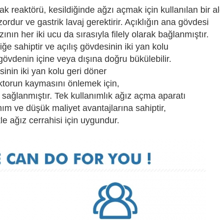
 reaktörü, kesildiğinde ağzı açmak için kullanılan bir ale
dur ve gastrik lavaj gerektirir. Açıklığın ana gövdesi
nın her iki ucu da sırasıyla filely olarak bağlanmıştır.
ğe sahiptir ve açılış gövdesinin iki yan kolu
gövdenin içine veya dışına doğru bükülebilir.
sinin iki yan kolu geri döner
ktorun kaymasını önlemek için,
a sağlanmıştır. Tek kullanımlık ağız açma aparatı
anım ve düşük maliyet avantajlarına sahiptir,
kle ağız cerrahisi için uygundur.