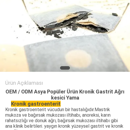
PRIVACY
POLICY
Ürün Açıklaması
OEM / ODM Asya Popüler Ürün Kronik Gastrit Ağrı
kesici Yama
Kronik gastroenterit
Kronik gastroenterit vücudun bir hastalığıdır.Mastrik
mukoza ve bağırsak mukozası iltihabı, anoreksi, karın
rahatsızlığı ve donuk ağrı, bağırsak mukozası iltihabı gibi
ana klinik belirtileri. yaygın kronik yüzeysel gastrit ve kronik