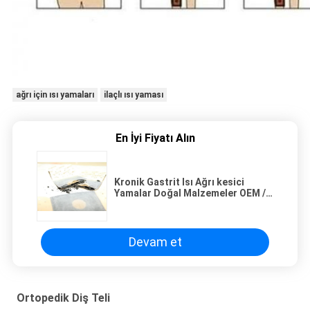
ağrı için ısı yamaları
ilaçlı ısı yaması
En İyi Fiyatı Alın
Kronik Gastrit Isı Ağrı kesici
Yamalar Doğal Malzemeler OEM /
ODM Hizmeti
Devam et
Ortopedik Diş Teli